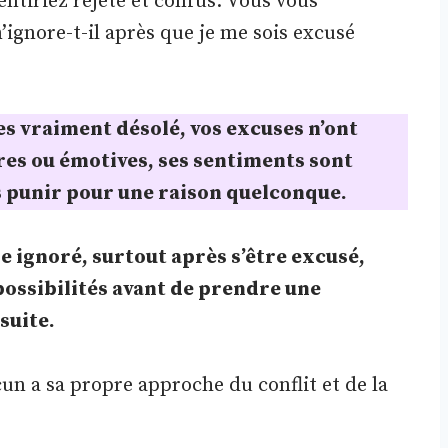
entiriez rejeté et confus. Vous vous
gnore-t-il après que je me sois excusé
tes vraiment désolé, vos excuses n’ont
res ou émotives, ses sentiments sont
ous punir pour une raison quelconque.
e ignoré, surtout après s’être excusé,
possibilités avant de prendre une
suite.
acun a sa propre approche du conflit et de la