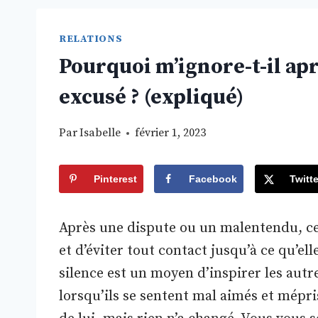
RELATIONS
Pourquoi m’ignore-t-il apr
excusé ? (expliqué)
Par
Isabelle
février 1, 2023
Pinterest
Facebook
Twitte
Après une dispute ou un malentendu, cer
et d’éviter tout contact jusqu’à ce qu’el
silence est un moyen d’inspirer les autre
lorsqu’ils se sentent mal aimés et mépr