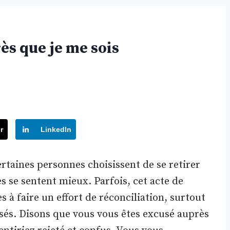
ès que je me sois
r
LinkedIn
taines personnes choisissent de se retirer
les se sentent mieux. Parfois, cet acte de
s à faire un effort de réconciliation, surtout
isés. Disons que vous vous êtes excusé auprès