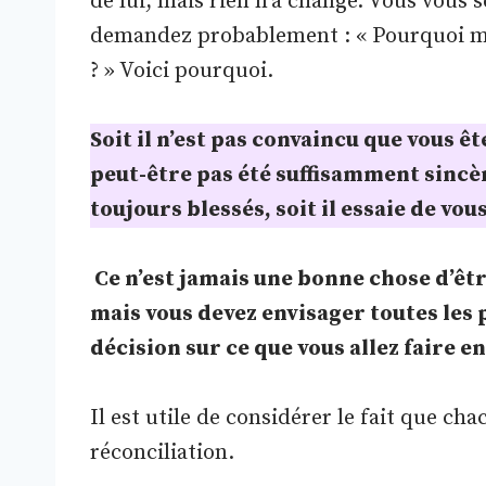
de lui, mais rien n’a changé. Vous vous s
demandez probablement : « Pourquoi m’i
? » Voici pourquoi.
Soit il n’est pas convaincu que vous ê
peut-être pas été suffisamment sincè
toujours blessés, soit il essaie de v
Ce n’est jamais une bonne chose d’êtr
mais vous devez envisager toutes les 
décision sur ce que vous allez faire en
Il est utile de considérer le fait que ch
réconciliation.