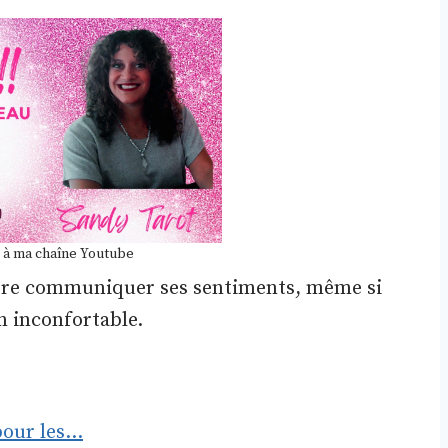
 à ma chaîne Youtube
fère communiquer ses sentiments, même si
on inconfortable.
 pour les…