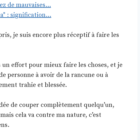
evez de mauvaises…
" : signification…
s, je suis encore plus réceptif à faire les
 un effort pour mieux faire les choses, et je
 de personne à avoir de la rancune ou à
ement trahie et blessée.
l’idée de couper complètement quelqu’un,
, mais cela va contre ma nature, c’est
ens.