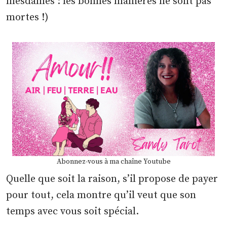
mesdames : les bonnes manières ne sont pas
mortes !)
Abonnez-vous à ma chaîne Youtube
Quelle que soit la raison, s’il propose de payer
pour tout, cela montre qu’il veut que son
temps avec vous soit spécial.