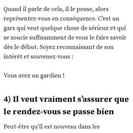
Quand il parle de cela, il le pense, alors
représentez-vous en conséquence. C’est un
gars qui veut quelque chose de sérieux et qui
se soucie suffisamment de vous le faire savoir
dès le début. Soyez reconnaissant de son
intérêt et souvenez-vous :
Vous avez un gardien !
4) Il veut vraiment s’assurer que
le rendez-vous se passe bien
Peut-être qu’il est nouveau dans les