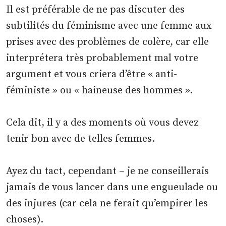
Il est préférable de ne pas discuter des
subtilités du féminisme avec une femme aux
prises avec des problèmes de colère, car elle
interprétera très probablement mal votre
argument et vous criera d’être « anti-
féministe » ou « haineuse des hommes ».
Cela dit, il y a des moments où vous devez
tenir bon avec de telles femmes.
Ayez du tact, cependant – je ne conseillerais
jamais de vous lancer dans une engueulade ou
des injures (car cela ne ferait qu’empirer les
choses).