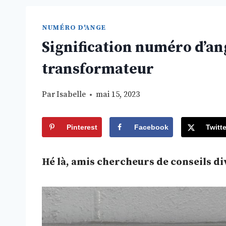
NUMÉRO D'ANGE
Signification numéro d’ang
transformateur
Par
Isabelle
mai 15, 2023
Pinterest
Facebook
Twitte
Hé là, amis chercheurs de conseils div