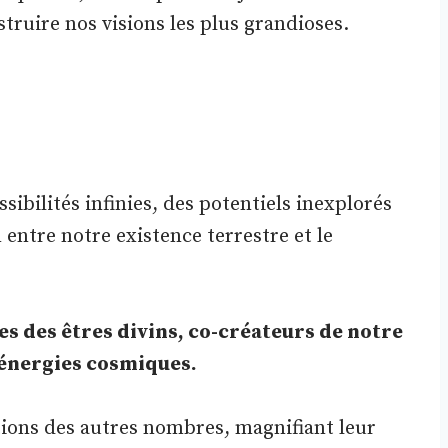
truire nos visions les plus grandioses.
sibilités infinies, des potentiels inexplorés
en entre notre existence terrestre et le
 des êtres divins, co-créateurs de notre
 énergies cosmiques.
tions des autres nombres, magnifiant leur