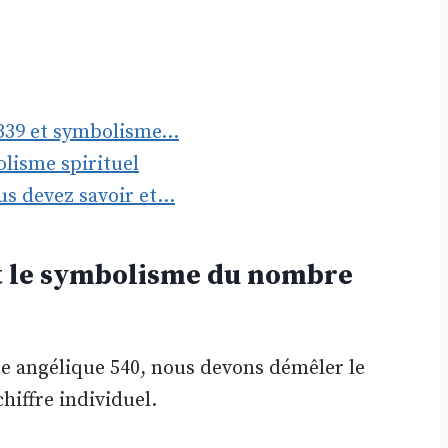
 339 et symbolisme…
olisme spirituel
us devez savoir et…
 et le symbolisme du nombre
e angélique 540, nous devons démêler le
iffre individuel.