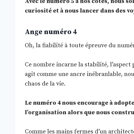
Avec le numéro 5 à nos côtés, nous 
curiosité et à nous lancer dans des v
Ange numéro 4
Oh, la fiabilité à toute épreuve du numér
Ce nombre incarne la stabilité, l’aspect p
agit comme une ancre inébranlable, nou
chaos de la vie.
Le numéro 4 nous encourage à adopter 
l’organisation alors que nous constru
Comme les mains fermes d’un architecte q