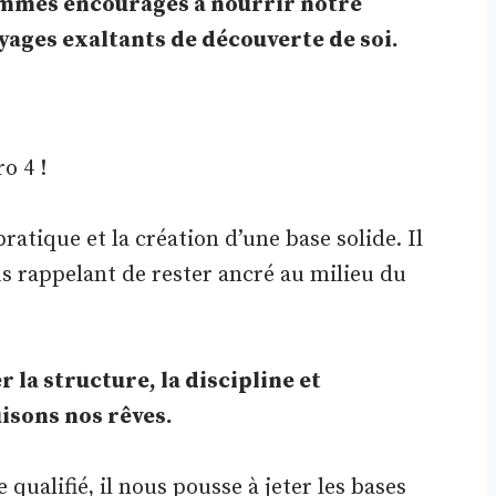
sommes encouragés à nourrir notre
oyages exaltants de découverte de soi.
o 4 !
ratique et la création d’une base solide. Il
s rappelant de rester ancré au milieu du
la structure, la discipline et
isons nos rêves.
ualifié, il nous pousse à jeter les bases