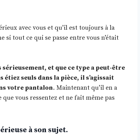
érieux avec vous et qu’il est toujours à la
e si tout ce qui se passe entre vous n’était
s sérieusement, et que ce type a peut-être
étiez seuls dans la pièce, il s’agissait
ns votre pantalon
. Maintenant qu’il en a
 ce que vous ressentez et ne fait même pas
sérieuse à son sujet.