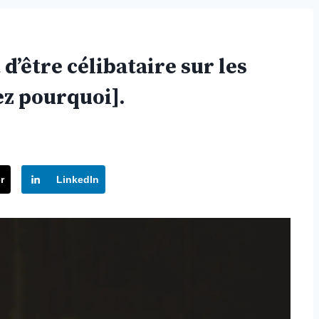
d’être célibataire sur les
ez pourquoi].
r
LinkedIn