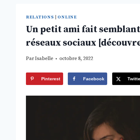
RELATIONS
|
ONLINE
Un petit ami fait semblant 
réseaux sociaux [découvr
Par
Isabelle
octobre 8, 2022
Pinterest
Facebook
Twitte