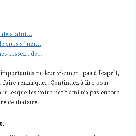
é de statut…
 de vous aimer…
mes cessent de…
importantes ne leur viennent pas à l’esprit,
ur faire remarquer. Continuez à lire pour
our lesquelles votre petit ami n’a pas encore
re célibataire.
x.