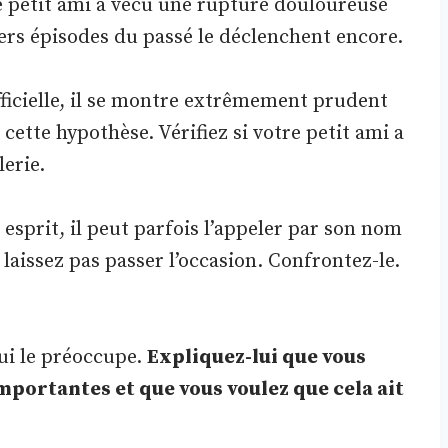
re petit ami a vécu une rupture douloureuse
vers épisodes du passé le déclenchent encore.
fficielle, il se montre extrêmement prudent
 cette hypothèse. Vérifiez si votre petit ami a
lerie.
 esprit, il peut parfois l’appeler par son nom
ne laissez pas passer l’occasion. Confrontez-le.
ui le préoccupe.
Expliquez-lui que vous
portantes et que vous voulez que cela ait