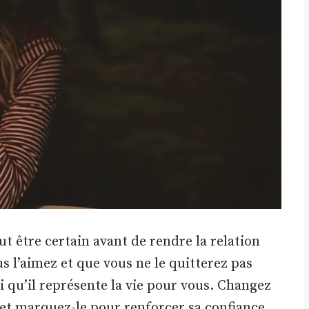
eut être certain avant de rendre la relation
us l’aimez et que vous ne le quitterez pas
i qu’il représente la vie pour vous. Changez
» et marquez-le pour renforcer sa confiance.