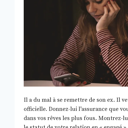
Il a du mal à se remettre de son ex. Il v
officielle. Donnez-lui l’assurance que vo
dans vos rêves les plus fous. Montrez-lu
le statut de votre relation en « engagé 