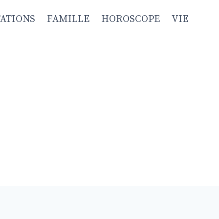
TATIONS
FAMILLE
HOROSCOPE
VIE