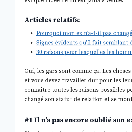
est que l’idée ne lui est jamais venue.
Articles relatifs:
Pourquoi mon ex n'a-t-il pas chang
Signes évidents qu'il fait semblant
30 raisons pour lesquelles les hom
Oui, les gars sont comme ça. Les choses 
et vous devez travailler dur pour les le
connaître toutes les raisons possibles p
changé son statut de relation et se mont
#1 Il n’a pas encore oublié son e