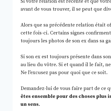
Si votre relation est récente et que vot
avant de vous trouver, il se peut que di
Alors que sa précédente relation était o
cette fois-ci. Certains signes confirment
toujours les photos de son ex dans sa ga
Si son ex est toujours présente dans son
au lieu du vôtre. Si et quand il le fait, 
Ne l’excusez pas pour quoi que ce soit.
Demandez-lui de vous faire part de ce q
êtes ensemble pour des choses plus im
un sens.