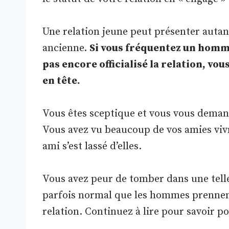
Une relation jeune peut présenter autan
ancienne.
Si vous fréquentez un homme
pas encore officialisé la relation, v
en tête.
Vous êtes sceptique et vous vous demand
Vous avez vu beaucoup de vos amies vivre
ami s’est lassé d’elles.
Vous avez peur de tomber dans une telle 
parfois normal que les hommes prennent
relation. Continuez à lire pour savoir p