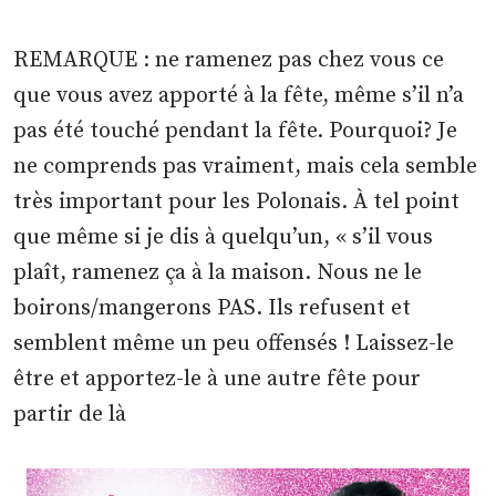
REMARQUE : ne ramenez pas chez vous ce
que vous avez apporté à la fête, même s’il n’a
pas été touché pendant la fête. Pourquoi? Je
ne comprends pas vraiment, mais cela semble
très important pour les Polonais. À tel point
que même si je dis à quelqu’un, « s’il vous
plaît, ramenez ça à la maison. Nous ne le
boirons/mangerons PAS. Ils refusent et
semblent même un peu offensés ! Laissez-le
être et apportez-le à une autre fête pour
partir de là