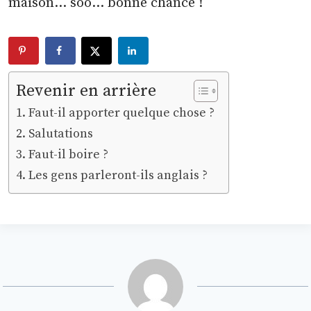
maison… soo… bonne chance !
Revenir en arrière
Faut-il apporter quelque chose ?
Salutations
Faut-il boire ?
Les gens parleront-ils anglais ?