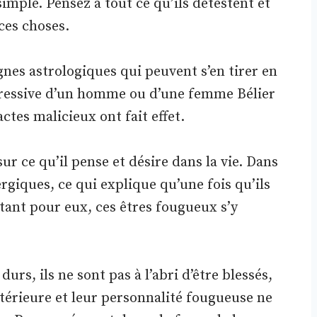
imple. Pensez à tout ce qu’ils détestent et
ces choses.
nes astrologiques qui peuvent s’en tirer en
pressive d’un homme ou d’une femme Bélier
tes malicieux ont fait effet.
ur ce qu’il pense et désire dans la vie. Dans
nergiques, ce qui explique qu’une fois qu’ils
ant pour eux, ces êtres fougueux s’y
durs, ils ne sont pas à l’abri d’être blessés,
ntérieure et leur personnalité fougueuse ne