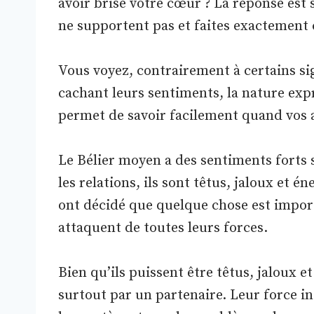
avoir brisé votre cœur ? La réponse est s
ne supportent pas et faites exactement 
Vous voyez, contrairement à certains sig
cachant leurs sentiments, la nature ex
permet de savoir facilement quand vos ac
Le Bélier moyen a des sentiments forts s
les relations, ils sont têtus, jaloux et é
ont décidé que quelque chose est import
attaquent de toutes leurs forces.
Bien qu’ils puissent être têtus, jaloux et 
surtout par un partenaire. Leur force i