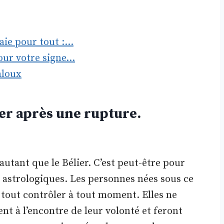
paie pour tout :…
pour votre signe…
aloux
ier après une rupture.
tant que le Bélier. C’est peut-être pour
es astrologiques. Les personnes nées sous ce
 tout contrôler à tout moment. Elles ne
ent à l’encontre de leur volonté et feront