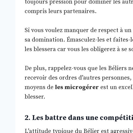
toujours pression pour dominer les aut
compris leurs partenaires.
Si vous voulez manquer de respect à un Bé
sa domination. Émasculez-les et faites-les
les blessera car vous les obligerez à se 
De plus, rappelez-vous que les Béliers ne
recevoir des ordres d’autres personnes,
moyens de
les microgérer
est un excel
blesser.
2. Les battre dans une compétit
L’attitude typique du Bélier est agressi