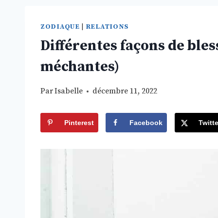
ZODIAQUE
|
RELATIONS
Différentes façons de bles
méchantes)
Par
Isabelle
décembre 11, 2022
Pinterest
Facebook
Twitte