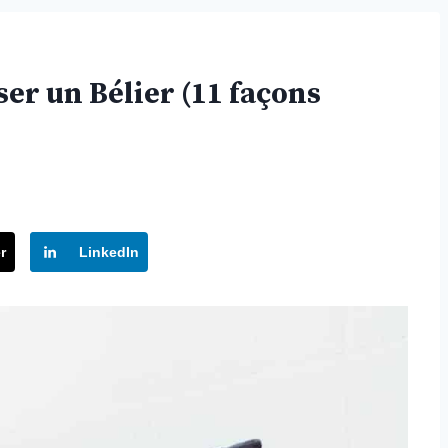
ser un Bélier (11 façons
r
LinkedIn