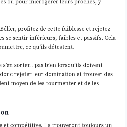
res ou pour microgérer leurs proches, y
lier, profitez de cette faiblesse et rejetez
 se sentir inférieurs, faibles et passifs. Cela
soumettre, ce qu’ils détestent.
 s’en sortent pas bien lorsqu’ils doivent
 donc rejeter leur domination et trouver des
lent moyen de les tourmenter et de les
ion
ve et compétitive. Ils trouveront toujours un