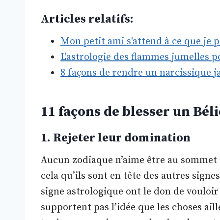
Articles relatifs:
Mon petit ami s'attend à ce que je 
L'astrologie des flammes jumelles 
8 façons de rendre un narcissique j
11 façons de blesser un Bél
1. Rejeter leur domination
Aucun zodiaque n’aime être au sommet au
cela qu’ils sont en tête des autres sign
signe astrologique ont le don de vouloir
supportent pas l’idée que les choses aill