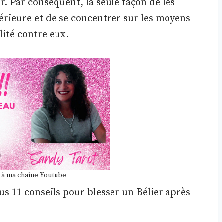
. Par conséquent, la seule façon de les
térieure et de se concentrer sur les moyens
lité contre eux.
 à ma chaîne Youtube
ous 11 conseils pour blesser un Bélier après