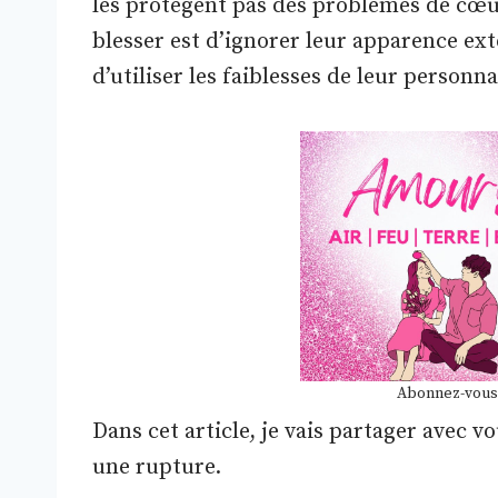
les protègent pas des problèmes de cœur
blesser est d’ignorer leur apparence ex
d’utiliser les faiblesses de leur personna
Abonnez-vous
Dans cet article, je vais partager avec v
une rupture.