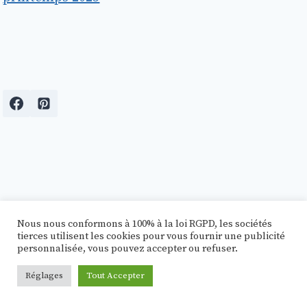
AMITIÉ
Nous nous conformons à 100% à la loi RGPD, les sociétés
ANIME
tierces utilisent les cookies pour vous fournir une publicité
personnalisée, vous pouvez accepter ou refuser.
Au Travail
Réglages
Tout Accepter
CITATIONS