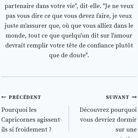
partenaire dans votre vie", dit-elle. "Je ne veux
pas vous dire ce que vous devez faire, je veux
juste m'assurer que, où que vous alliez dans le
monde, tout ce que quelqu'un dit sur l'amour
devrait remplir votre tête de confiance plutôt
que de doute".
Navigation
PRÉCÉDENT
SUIVANT
de
Pourquoi les
Découvrez pourquoi
Capricornes agissent-
vous devriez dormir
l’article
ils si froidement ?
sur une