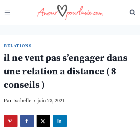
Skip
to
content
RELATIONS
il ne veut pas s’engager dans
une relation a distance ( 8
conseils )
Par
Isabelle
juin 23, 2021