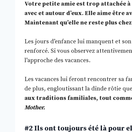
Votre petite amie est trop attachée à 
avec et autour d’eux. Elle aime être a
Maintenant qu’elle ne reste plus chez
Les jours d’enfance lui manquent et so
renforcé. Si vous observez attentivement
l’approche des vacances.
Les vacances lui feront rencontrer sa fam
de plus, engloutissant la dinde rôtie q
aux traditions familiales, tout com
Mother.
#2 Ils ont toujours été là pour e