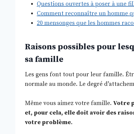
Questions ouvertes à poser à une fi
Comment reconnaître un homme qui
20 mensonges que les hommes racon
Raisons possibles pour lesqu
sa famille
Les gens font tout pour leur famille. Êtr
normale au monde. Le degré d’attacheme
Même vous aimez votre famille.
Votre p
et, pour cela, elle doit avoir des rais
votre problème.