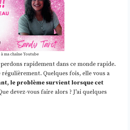
 à ma chaîne Youtube
us perdons rapidement dans ce monde rapide.
e régulièrement. Quelques fois, elle vous a
t, le problème survient lorsque cet
ue devez-vous faire alors ? J’ai quelques