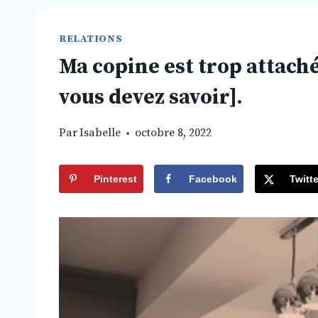
RELATIONS
Ma copine est trop attaché
vous devez savoir].
Par
Isabelle
octobre 8, 2022
Pinterest
Facebook
Twitte