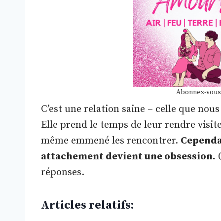
Abonnez-vous
C’est une relation saine – celle que no
Elle prend le temps de leur rendre visit
même emmené les rencontrer.
Cependan
attachement devient une obsession.
Q
réponses.
Articles relatifs: