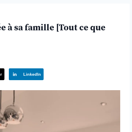
e à sa famille [Tout ce que
r
LinkedIn