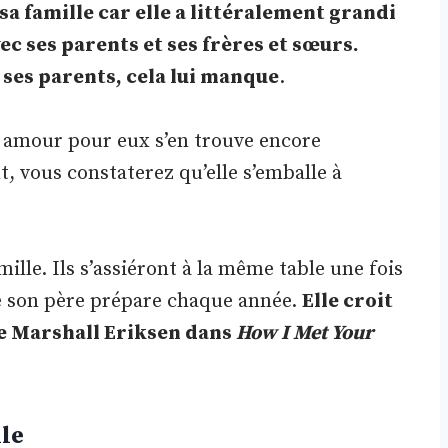
sa famille car elle a littéralement grandi
vec ses parents et ses frères et sœurs.
 ses parents, cela lui manque
.
n amour pour eux s’en trouve encore
, vous constaterez qu’elle s’emballe à
ille. Ils s’assiéront à la même table une fois
ue son père prépare chaque année.
Elle croit
me Marshall Eriksen dans
How I Met Your
lle