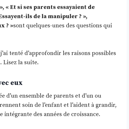
», « Et si ses parents essayaient de
Essayent-ils de la manipuler ? »,
x ? »
sont quelques-unes des questions qui
’ai tenté d’approfondir les raisons possibles
 Lisez la suite.
vec eux
ée d’un ensemble de parents et d’un ou
ennent soin de l’enfant et l’aident à grandir,
ie intégrante des années de croissance.