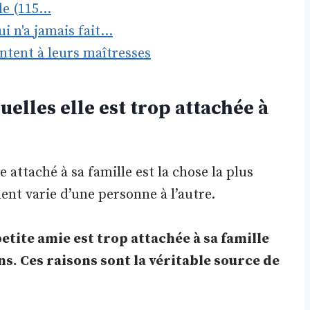
lle (115…
 n'a jamais fait…
tent à leurs maîtresses
elles elle est trop attachée à
e attaché à sa famille est la chose la plus
nt varie d’une personne à l’autre.
etite amie est trop attachée à sa famille
ons. Ces raisons sont la véritable source de