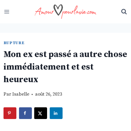
Skip
to
content
RUPTURE
Mon ex est passé a autre chose
immédiatement et est
heureux
Par
Isabelle
août 26, 2023