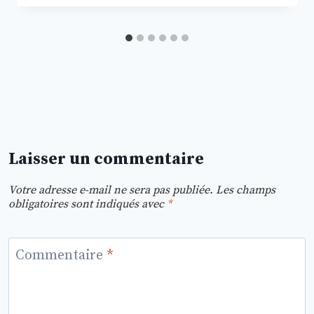
Laisser un commentaire
Votre adresse e-mail ne sera pas publiée.
Les champs
obligatoires sont indiqués avec
*
Commentaire
*