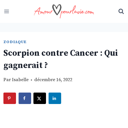
Skip
to
content
ZODIAQUE
Scorpion contre Cancer : Qui
gagnerait ?
Par
Isabelle
décembre 16, 2022