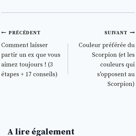
Navigation
PRÉCÉDENT
SUIVANT
de
Comment laisser
Couleur préférée du
partir un ex que vous
Scorpion (et les
l’article
aimez toujours ! (3
couleurs qui
étapes + 17 conseils)
s’opposent au
Scorpion)
A lire également