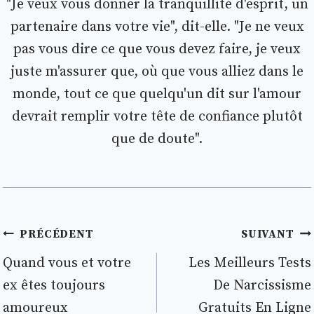
"Je veux vous donner la tranquillité d'esprit, un
partenaire dans votre vie", dit-elle. "Je ne veux
pas vous dire ce que vous devez faire, je veux
juste m'assurer que, où que vous alliez dans le
monde, tout ce que quelqu'un dit sur l'amour
devrait remplir votre tête de confiance plutôt
que de doute".
Navigation
PRÉCÉDENT
SUIVANT
de
Quand vous et votre
Les Meilleurs Tests
ex êtes toujours
De Narcissisme
l’article
amoureux
Gratuits En Ligne