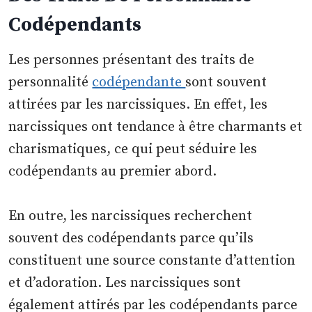
Codépendants
Les personnes présentant des traits de
personnalité
codépendante
sont souvent
attirées par les narcissiques. En effet, les
narcissiques ont tendance à être charmants et
charismatiques, ce qui peut séduire les
codépendants au premier abord.
En outre, les narcissiques recherchent
souvent des codépendants parce qu’ils
constituent une source constante d’attention
et d’adoration. Les narcissiques sont
également attirés par les codépendants parce